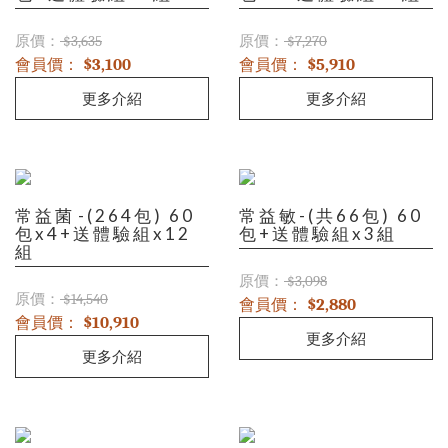
原價：
原價：
$3,635
$7,270
會員價：
會員價：
$3,100
$5,910
更多介紹
更多介紹
常益菌-(264包) 60
常益敏-(共66包) 60
包x4+送體驗組x12
包+送體驗組x3組
組
原價：
$3,098
原價：
$14,540
會員價：
$2,880
會員價：
$10,910
更多介紹
更多介紹