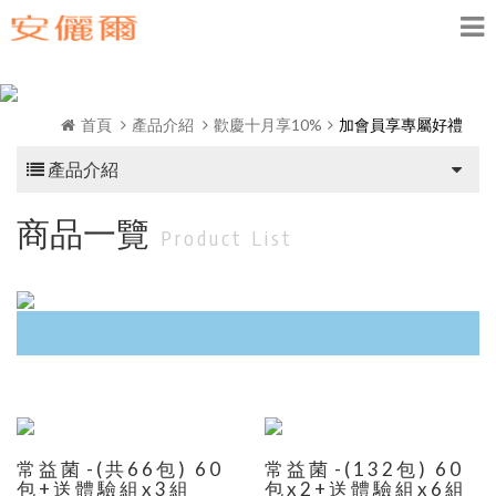
首頁
產品介紹
歡慶十月享10%
加會員享專屬好禮
產品介紹
商品一覽
Product List
常益菌-(共66包) 60
常益菌-(132包) 60
包+送體驗組x3組
包x2+送體驗組x6組