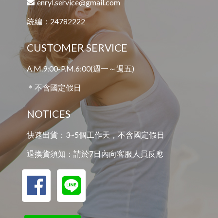
enryl.service@gmail.com
統編：24782222
CUSTOMER SERVICE
A.M.9:00-P.M.6:00(週一～週五)
＊不含國定假日
NOTICES
快速出貨：3~5個工作天，不含國定假日
退換貨須知：請於7日內向客服人員反應