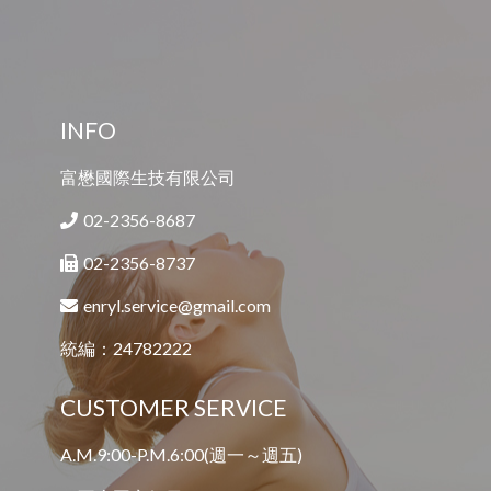
INFO
富懋國際生技有限公司
02-2356-8687
02-2356-8737
enryl.service@gmail.com
統編：24782222
CUSTOMER SERVICE
A.M.9:00-P.M.6:00(週一～週五)