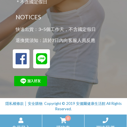
＊不含國定假日
NOTICES
快速出貨：3~5個工作天，不含國定假日
退換貨須知：請於7日內向客服人員反應
隱私權條款
│
安全購物
Copyright © 2019 安儷爾健康生活館 All Rights
Reserved.
0